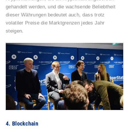
gehandelt werden, und die wachsende Beliebtheit
dieser Währungen bedeutet auch, dass trotz
volatiler Preise die Marktgrenzen jedes Jahr
steigen.
4. Blockchain