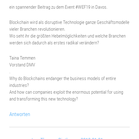
ein spannender Beitrag zu dem Event #WEF19 in Davos.
Blockchain wird als disruptive Technologie ganze Geschäftsmodelle
vieler Branchen revolutionieren.
Wo seht ihr die größten Hebelmöglichkeiten und welche Branchen
werden sich dadurch als erstes radikal verändern?
Taina Temmen
Vorstand DMV
.
Why do Blockchains endanger the business models of entire
industries?
And how can companies exploit the enormous potential for using
and transforming this new technology?
Antworten