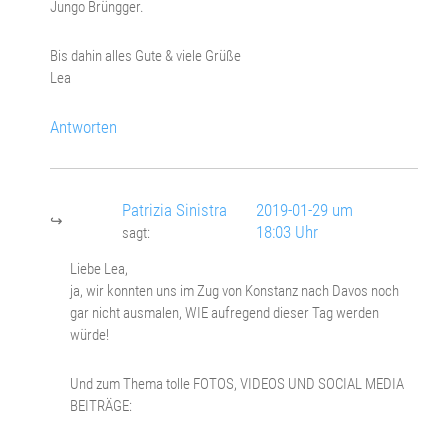
Jungo Brüngger.
Bis dahin alles Gute & viele Grüße
Lea
Antworten
Patrizia Sinistra
2019-01-29 um
18:03 Uhr
sagt:
Liebe Lea,
ja, wir konnten uns im Zug von Konstanz nach Davos noch
gar nicht ausmalen, WIE aufregend dieser Tag werden
würde!
Und zum Thema tolle FOTOS, VIDEOS UND SOCIAL MEDIA
BEITRÄGE: