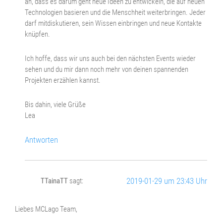
an, dass es darum geht neue Ideen zu entwickeln, die auf neuen
Technologien basieren und die Menschheit weiterbringen. Jeder
darf mitdiskutieren, sein Wissen einbringen und neue Kontakte
knüpfen.
Ich hoffe, dass wir uns auch bei den nächsten Events wieder
sehen und du mir dann noch mehr von deinen spannenden
Projekten erzählen kannst.
Bis dahin, viele Grüße
Lea
Antworten
2019-01-29 um 23:43 Uhr
TTainaTT
sagt:
Liebes MCLago Team,