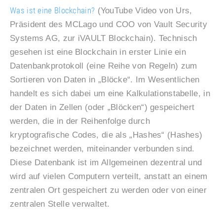
Was ist eine Blockchain?
(YouTube Video von Urs,
Präsident des MCLago und COO von Vault Security
Systems AG, zur iVAULT Blockchain). Technisch
gesehen ist eine Blockchain in erster Linie ein
Datenbankprotokoll (eine Reihe von Regeln) zum
Sortieren von Daten in „Blöcke“. Im Wesentlichen
handelt es sich dabei um eine Kalkulationstabelle, in
der Daten in Zellen (oder „Blöcken“) gespeichert
werden, die in der Reihenfolge durch
kryptografische Codes, die als „Hashes“ (Hashes)
bezeichnet werden, miteinander verbunden sind.
Diese Datenbank ist im Allgemeinen dezentral und
wird auf vielen Computern verteilt, anstatt an einem
zentralen Ort gespeichert zu werden oder von einer
zentralen Stelle verwaltet.