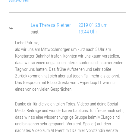
Lea Theresa Riether
2019-01-28 um
19:44 Uhr
sagt:
Liebe Patrizia,
als wir uns am Mittwochmorgen um kurz nach 5 Uhr am
Konstanzer Bahnhof trafen, könnten wir uns kaum vorstellen,
dass wir so einen unglaublich interessanten und inspirierenden
Tag vor uns hatten. Das frühe Aufstehen und sehr späte
Zurückkommen hat sich aber auf jeden Fall mehr als gelohnt.
Das Gespräch mit Bibop Gresta von #HyperloopTT war nur
eines von den vielen Gesprächen.
Danke dir für die vielen tollen Fotos, Videos und deine Social
Media Beiträge und wunderbaren Captions. Ich freue mich sehr,
dass wir so eine wissenshungrige Gruppe beim MCLago sind
und bin schon sehr gespannt (Vorsicht: Spoiler) auf dein
nächstes Video zum AI Event mit Daimler Vorständin Renata