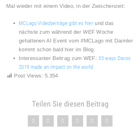
Mal wieder mit einem Video, in der Zwischenzeit:
MCLago Videobeiträge gibt es hier
und das
nächste zum während der WEF Woche
gehaltenen AI Event vom #MCLago mit Daimler
kommt schon bald hier im Blog.
33 ways Davos
Interessanter Beitrag zum WEF:
2019 made an impact on the world
Post Views:
5.354
Teilen Sie diesen Beitrag