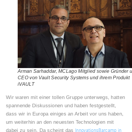
Arman Sarhaddar, MCLago Mitglied sowie Gründer 
CEO von Vault Security Systems und ihrem Produkt
iVAULT
Wir waren mit einer tollen Gruppe unterwegs, hatten
spannende Diskussionen und haben festgestellt,
dass wir in Europa einiges an Arbeit vor uns haben,
um weiterhin an den neuesten Technologien mit
InnovationsBarcamp in
dabei zu sein. Da scheint das