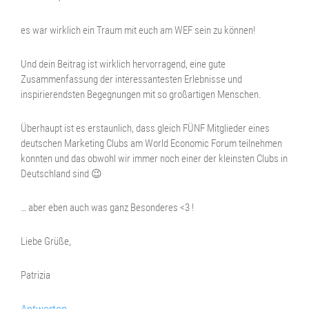
es war wirklich ein Traum mit euch am WEF sein zu können!
Und dein Beitrag ist wirklich hervorragend, eine gute
Zusammenfassung der interessantesten Erlebnisse und
inspirierendsten Begegnungen mit so großartigen Menschen.
Überhaupt ist es erstaunlich, dass gleich FÜNF Mitglieder eines
deutschen Marketing Clubs am World Economic Forum teilnehmen
konnten und das obwohl wir immer noch einer der kleinsten Clubs in
Deutschland sind 😉
… aber eben auch was ganz Besonderes <3 !
Liebe Grüße,
Patrizia
Antworten