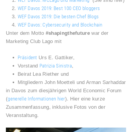
(Sie sind hier)
WEF Davos 2019: Best 100 CEO bloggers
WEF Davos 2019: Die besten Chef Blogs
WEF Davos: Cybersecurity and Blockchain
Unter dem Motto
#shapingthefuture
war der
Marketing Club Lago mit
Präsident
Urs E. Gattiker,
Patrizia Sinistra
Vorstand
,
Beirat Lea Riether und
Mitgliedern John Moetteli und Arman Sarhaddar
in Davos zum diesjährigen World Economic Forum
generelle Informationen hier
(
). Hier eine kurze
Zusammenfassung, inklusive Fotos von der
Veranstaltung.