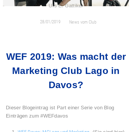
Urs E. Gattiker
28/01/2019
News vom Club
WEF 2019: Was macht der
Marketing Club Lago in
Davos?
Dieser Blogeintrag ist Part einer Serie von Blog
Einträgen zum #WEFdavos
WEF Davos: MCLago und Marketing