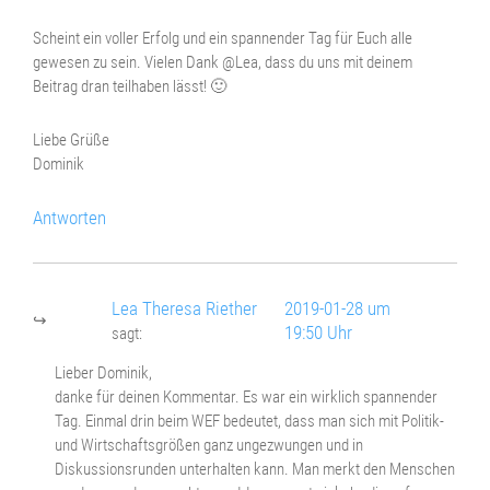
Scheint ein voller Erfolg und ein spannender Tag für Euch alle
gewesen zu sein. Vielen Dank @Lea, dass du uns mit deinem
Beitrag dran teilhaben lässt! 🙂
Liebe Grüße
Dominik
Antworten
Lea Theresa Riether
2019-01-28 um
19:50 Uhr
sagt:
Lieber Dominik,
danke für deinen Kommentar. Es war ein wirklich spannender
Tag. Einmal drin beim WEF bedeutet, dass man sich mit Politik-
und Wirtschaftsgrößen ganz ungezwungen und in
Diskussionsrunden unterhalten kann. Man merkt den Menschen