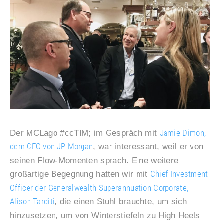
Jamie Dimon,
Der MCLago #ccTIM; im Gespräch mit
dem CEO von JP Morgan
, war interessant, weil er von
seinen Flow-Momenten sprach. Eine weitere
Chief Investment
großartige Begegnung hatten wir mit
Officer der Generalwealth Superannuation Corporate,
Alison Tarditi
, die einen Stuhl brauchte, um sich
hinzusetzen, um von Winterstiefeln zu High Heels