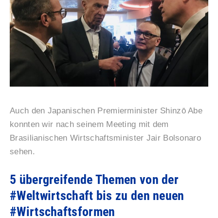
Auch den Japanischen Premierminister Shinzō Abe
konnten wir nach seinem Meeting mit dem
Brasilianischen Wirtschaftsminister Jair Bolsonaro
sehen.
5 übergreifende Themen von der
#Weltwirtschaft bis zu den neuen
#Wirtschaftsformen