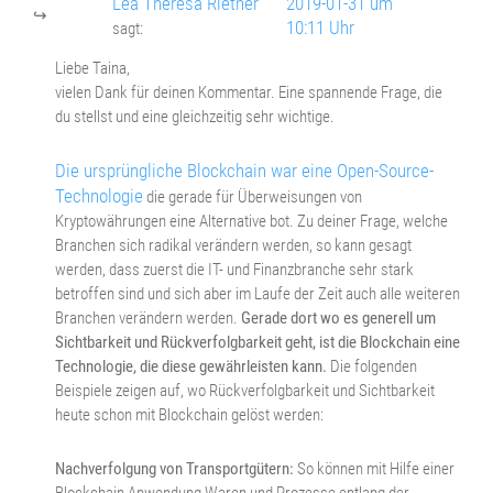
Lea Theresa Riether
2019-01-31 um
10:11 Uhr
sagt:
Liebe Taina,
vielen Dank für deinen Kommentar. Eine spannende Frage, die
du stellst und eine gleichzeitig sehr wichtige.
Die ursprüngliche Blockchain war eine Open-Source-
Technologie
die gerade für Überweisungen von
Kryptowährungen eine Alternative bot. Zu deiner Frage, welche
Branchen sich radikal verändern werden, so kann gesagt
werden, dass zuerst die IT- und Finanzbranche sehr stark
betroffen sind und sich aber im Laufe der Zeit auch alle weiteren
Branchen verändern werden.
Gerade dort wo es generell um
Sichtbarkeit und Rückverfolgbarkeit geht, ist die Blockchain eine
Technologie, die diese gewährleisten kann.
Die folgenden
Beispiele zeigen auf, wo Rückverfolgbarkeit und Sichtbarkeit
heute schon mit Blockchain gelöst werden:
Nachverfolgung von Transportgütern:
So können mit Hilfe einer
Blockchain Anwendung Waren und Prozesse entlang der