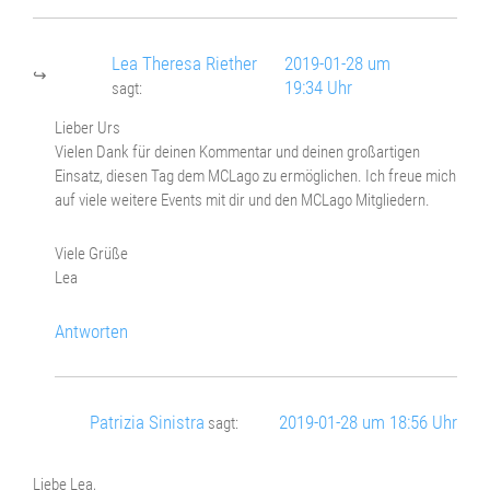
Lea Theresa Riether
2019-01-28 um
19:34 Uhr
sagt:
Lieber Urs
Vielen Dank für deinen Kommentar und deinen großartigen
Einsatz, diesen Tag dem MCLago zu ermöglichen. Ich freue mich
auf viele weitere Events mit dir und den MCLago Mitgliedern.
Viele Grüße
Lea
Antworten
Patrizia Sinistra
2019-01-28 um 18:56 Uhr
sagt:
Liebe Lea,