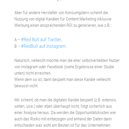
Aber für andere Hersteller von Konsumgütern scheint die
Nutzung von digital Kanälen für Content Marketing inklusive
Werbung einen ansprechenden ROI zu generieren, wie z.B.:
#Red Bull auf Twitter
A –
,
#RedBull auf Instagram
B –
.
Natürlich, vielleicht möchte man die eher selbstverliebten Nutzer
von Instagram oder Facebook (siehe Ergebnisse einer Studie
unten) nicht erreichen.
Wenn dem so ist, dann bespielt man diese Kanäle vielleicht
bewusst nicht.
Mir scheint, ob man die digitalen Kanäle bespielt (z.B. extensiv,
selten, usw.) oder eben überhaupt nicht, folgt sicherlich aus
einer Analyse heraus. Da werden die Opportunitätskosten wie
auch das Risiko mit einbezogen und anhand der Daten dann
entschieden was wohl am Besten ist für das Unternehmen.