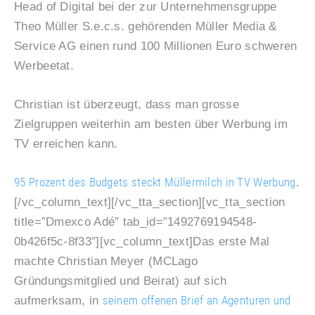
Head of Digital bei der zur Unternehmensgruppe
Theo Müller S.e.c.s. gehörenden Müller Media &
Service AG einen rund 100 Millionen Euro schweren
Werbeetat.
Christian ist überzeugt, dass man grosse
Zielgruppen weiterhin am besten über Werbung im
TV erreichen kann.
95 Prozent des Budgets steckt Müllermilch in TV Werbung
.
[/vc_column_text][/vc_tta_section][vc_tta_section
title=”Dmexco Adé” tab_id=”1492769194548-
0b426f5c-8f33″][vc_column_text]Das erste Mal
machte Christian Meyer (MCLago
Gründungsmitglied und Beirat) auf sich
seinem offenen Brief an Agenturen und
aufmerksam, in