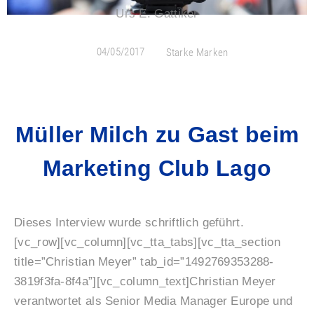
Urs E. Gattiker
04/05/2017
Starke Marken
Müller Milch zu Gast beim
Marketing Club Lago
Dieses Interview wurde schriftlich geführt.
[vc_row][vc_column][vc_tta_tabs][vc_tta_section
title=”Christian Meyer” tab_id=”1492769353288-
3819f3fa-8f4a”][vc_column_text]Christian Meyer
verantwortet als Senior Media Manager Europe und