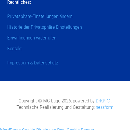
Rechtliches:
Privatsphäre-Einstellungen ändern
Historie der Privatsphäre-Einstellungen
Einwilligungen widerrufen
Kontakt
Impressum & Datenschutz
Copyright © MC Lago 2026, powered by
DrKPI®
.
Technische Realisierung und Gestaltung:
nezzform