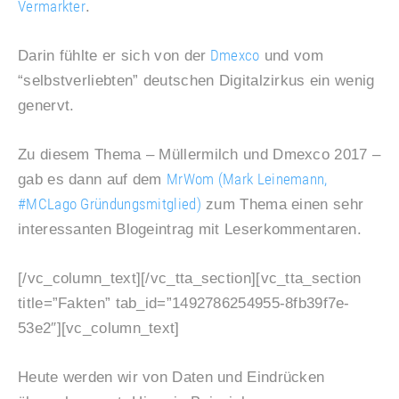
Vermarkter
.
Dmexco
Darin fühlte er sich von der
und vom
“selbstverliebten” deutschen Digitalzirkus ein wenig
genervt.
Zu diesem Thema – Müllermilch und Dmexco 2017 –
MrWom (Mark Leinemann,
gab es dann auf dem
#MCLago Gründungsmitglied)
zum Thema einen sehr
interessanten Blogeintrag mit Leserkommentaren.
[/vc_column_text][/vc_tta_section][vc_tta_section
title=”Fakten” tab_id=”1492786254955-8fb39f7e-
53e2″][vc_column_text]
Heute werden wir von Daten und Eindrücken