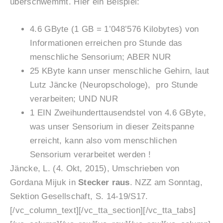
überschwemmt. Hier ein Beispiel:
4.6 GByte (1 GB = 1’048’576 Kilobytes) von
Informationen erreichen pro Stunde das
menschliche Sensorium; ABER NUR
25 KByte kann unser menschliche Gehirn, laut
Lutz Jäncke (Neuropschologe), pro Stunde
verarbeiten; UND NUR
1 EIN Zweihunderttausendstel von 4.6 GByte,
was unser Sensorium in dieser Zeitspanne
erreicht, kann also vom menschlichen
Sensorium verarbeitet werden !
Jäncke, L. (4. Okt, 2015), Umschrieben von
Gordana Mijuk in
Stecker raus
. NZZ am Sonntag,
Sektion Gesellschaft, S. 14-19/S17.
[/vc_column_text][/vc_tta_section][/vc_tta_tabs]