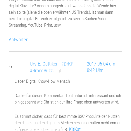
digital Klaviatur? Anders ausgedrückt, wenn dann die Wende hier
sein sollte (siehe die oben erwähnten US Trends), ist man dann
bereit im digital Bereich erfolgreich zu sein in Sachen Video-
Streaming, YouTube, Print, usw.
Antworten
Urs E. Gattiker - #DrKPI
2017-05-04 um
8:42 Uhr
#BrandBuzz
sagt:
Lieber Digital Know-How Mensch
Danke für diesen Kommentar. Tönt natürlich interessant und ich
bin gespannt wie Christian auf Ihre Frage oben antworten wird.
Es stimmt sicher, dass für bestimmte B2C Produkte der Nutzen
den diese aus den digitalen Medien heraus erhalten nicht immer
KitKat
zufriedenstellend sein mag (z.B.
.