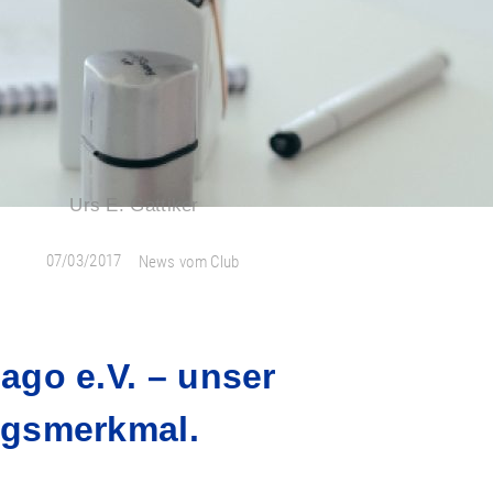
Urs E. Gattiker
07/03/2017
News vom Club
ago e.V. – unser
ungsmerkmal.