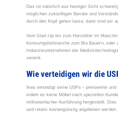
Das ist natürlich aus heutiger Sicht schwie
möglichen zukünftigen Beiräte und Vorstände
durch den Kopf gehen lasse, dann sind wir 
Vom Start-Up bis zum Hersteller im Maschin
Konsumgüterbranche zum Bio Bauern, oder
Industrieunternehmen der Medizintechnologi
vereint.
Wie verteidigen wir die U
Ikea verteidigt seine USPs – preiswerte un
indem es keine Möbel nach speziellen Kunden
millionenfacher Ausführung hergestellt. Dies
und relativ kostengünstig angeboten werden.