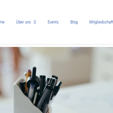
me
Über uns
Events
Blog
Mitgliedschaf