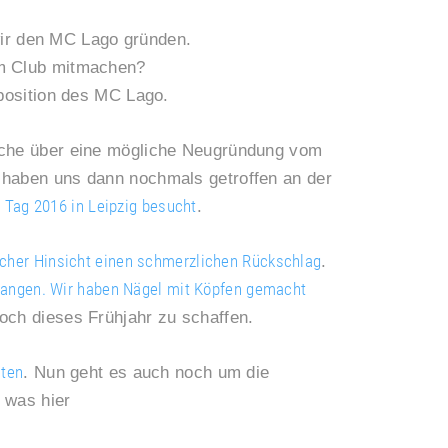
ir den MC Lago gründen.
em Club mitmachen?
oposition des MC Lago.
äche über eine mögliche Neugründung vom
 haben uns dann nochmals getroffen an der
 Tag 2016 in Leipzig besucht
.
cher Hinsicht einen schmerzlichen Rückschlag
.
gangen. Wir haben Nägel mit Köpfen gemacht
och dieses Frühjahr zu schaffen.
iten
. Nun geht es auch noch um die
 was hier