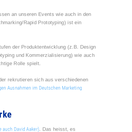
ssen an unseren Events wie auch in den
hmarking/Rapid Prototyping) ist ein
Stufen der Produktentwicklung (z.B. Design
otyping und Kommerzialisierung) wie auch
htige Rolle spielt.
der rekrutieren sich aus verschiedenen
igen Ausnahmen im Deutschen Marketing
rke
e auch David Aaker)
. Das heisst, es