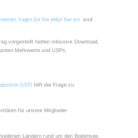
enten, tragen Sie Ihre eMail hier ein
 and 
rag vorgestellt hatten inklusive Download,
planten Mehrwerte und USPs.
oposition (USP)
hilft die Frage zu
itäten für unsere Mitglieder
schiedenen Ländern rund um den Bodensee.