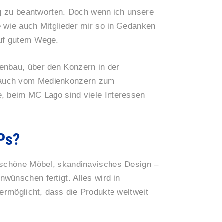
rig zu beantworten. Doch wenn ich unsere
 wie auch Mitglieder mir so in Gedanken
auf gutem Wege.
enbau, über den Konzern in der
 auch vom Medienkonzern zum
e, beim MC Lago sind viele Interessen
SPs?
d schöne Möbel, skandinavisches Design –
wünschen fertigt. Alles wird in
 ermöglicht, dass die Produkte weltweit