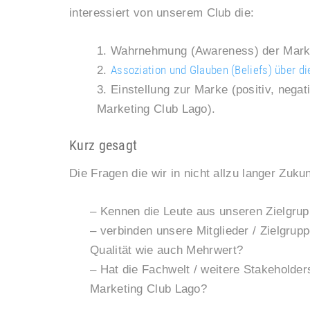
interessiert von unserem Club die:
1. Wahrnehmung (Awareness) der Marke
Assoziation und Glauben (Beliefs) über di
2.
3. Einstellung zur Marke (positiv, neg
Marketing Club Lago).
Kurz gesagt
Die Fragen die wir in nicht allzu langer Zuk
– Kennen die Leute aus unseren Zielgru
– verbinden unsere Mitglieder / Zielgrupp
Qualität wie auch Mehrwert?
– Hat die Fachwelt / weitere Stakeholder
Marketing Club Lago?