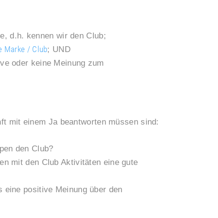
, d.h. kennen wir den Club;
e Marke / Club
; UND
ative oder keine Meinung zum
unft mit einem Ja beantworten müssen sind:
ppen den Club?
en mit den Club Aktivitäten eine gute
s eine positive Meinung über den