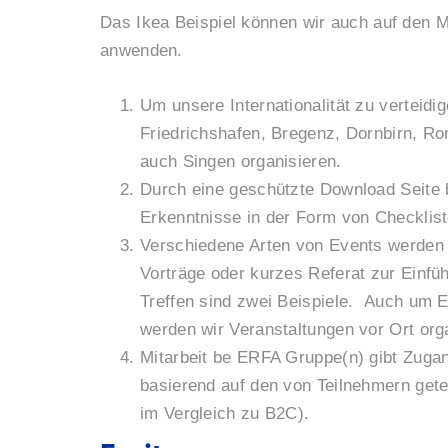
Das Ikea Beispiel können wir auch auf den
anwenden.
Um unsere Internationalität zu verteidi
Friedrichshafen, Bregenz, Dornbirn, Ro
auch Singen organisieren.
Durch eine geschützte Download Seite b
Erkenntnisse in der Form von Checkliste
Verschiedene Arten von Events werden fü
Vorträge oder kurzes Referat zur Ein
Treffen sind zwei Beispiele. Auch um 
werden wir Veranstaltungen vor Ort org
Mitarbeit be ERFA Gruppe(n) gibt Zuga
basierend auf den von Teilnehmern get
im Vergleich zu B2C).