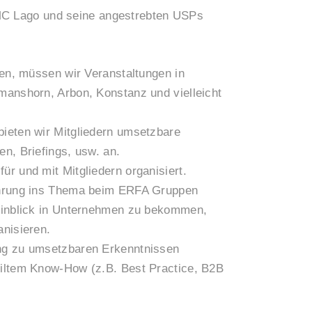
 MC Lago und seine angestrebten USPs
gen, müssen wir Veranstaltungen in
manshorn, Arbon, Konstanz und vielleicht
ieten wir Mitgliedern umsetzbare
n, Briefings, usw. an.
r und mit Mitgliedern organisiert.
führung ins Thema beim ERFA Gruppen
Einblick in Unternehmen zu bekommen,
anisieren.
ng zu umsetzbaren Erkenntnissen
eiltem Know-How (z.B. Best Practice, B2B